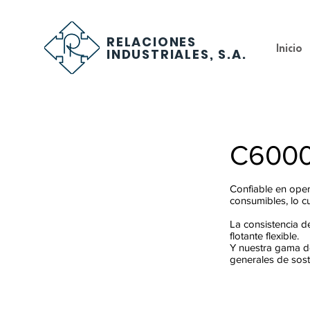
RELACIONES
Botón
Inicio
INDUSTRIALES, S.A.
C600
Confiable en oper
consumibles, lo c
La consistencia d
flotante flexible.
Y nuestra gama de
generales de sost