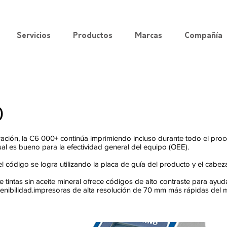
Servicios
Productos
Marcas
Compañía
0
ación, la C6 000+ continúa imprimiendo incluso durante todo el pr
ual es bueno para la efectividad general del equipo (OEE).
el código se logra utilizando la placa de guía del producto y el cabez
 tintas sin aceite mineral ofrece códigos de alto contraste para ayuda
enibilidad.impresoras de alta resolución de 70 mm más rápidas del 