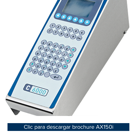
Clic para descargar brochure AX150i