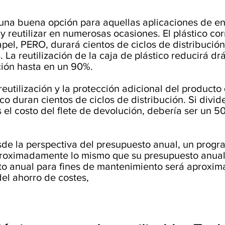
 una buena opción para aquellas aplicaciones de env
y reutilizar en numerosas ocasiones. El plástico co
pel, PERO, durará cientos de ciclos de distribució
 La reutilización de la caja de plástico reducirá d
ión hasta en un 90%.
reutilización y la protección adicional del product
co duran cientos de ciclos de distribución. Si divide
 el costo del flete de devolución, debería ser un
de la perspectiva del presupuesto anual, un progr
proximadamente lo mismo que su presupuesto anual 
osto anual para fines de mantenimiento será aprox
el ahorro de costes,