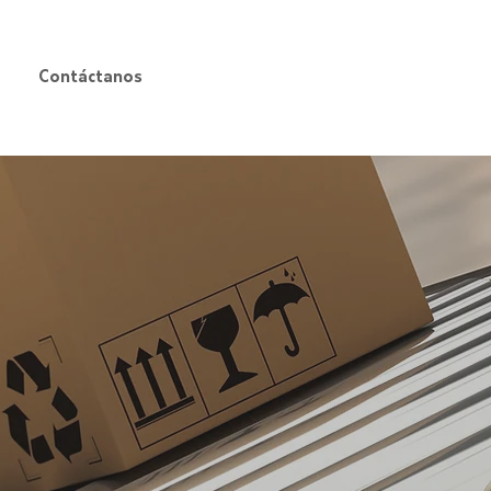
VENTAS
5516 0306
Contáctanos