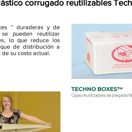
lástico corrugado reutilizables Tec
xes ™ duraderas y de
 se pueden reutilizar
es, lo que reduce los
que de distribución a
 de su costo actual.