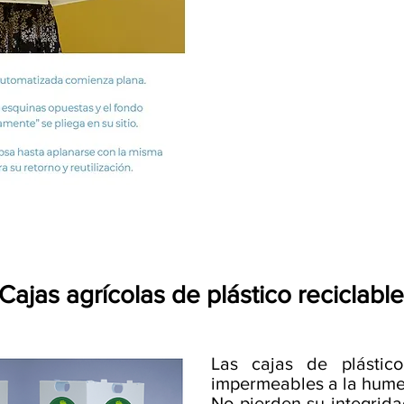
Cajas agrícolas de plástico reciclable
Las cajas de plástic
impermeables a la hum
No pierden su integrida