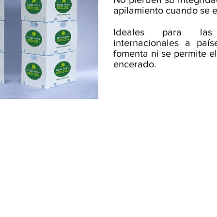
apilamiento cuando se e
Ideales para las 
internacionales a paí
fomenta ni se permite e
encerado.
NOS