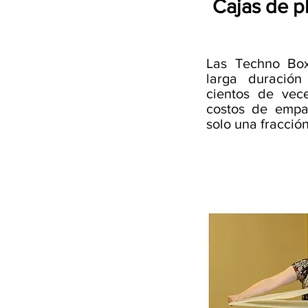
Cajas de p
Las Techno Bo
larga duración
cientos de vec
costos de empa
solo una fracción