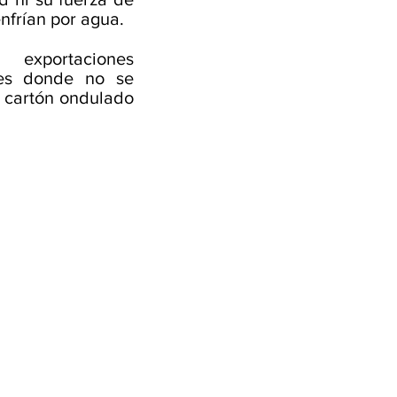
nfrían por agua.
exportaciones
ses donde no se
l cartón ondulado