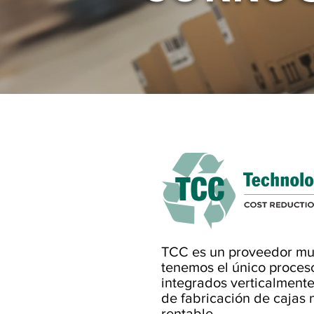
TCC es un proveedor mun
tenemos el único proces
integrados verticalmente
de fabricación de cajas
rentable.