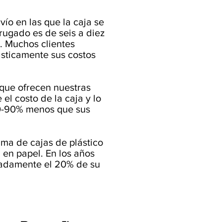
ío en las que la caja se
rrugado es de seis a diez
n. Muchos clientes
rásticamente sus costos
o que ofrecen nuestras
 el costo de la caja y lo
 50-90% menos que sus
ama de cajas de plástico
en papel. En los años
imadamente el 20% de su