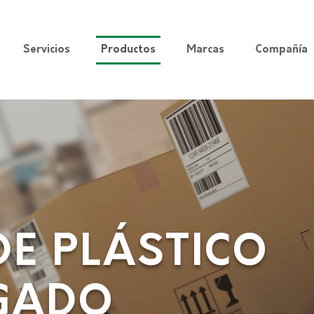
Servicios
Productos
Marcas
Compañía
DE PLÁSTICO
GADO