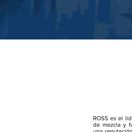
ROSS es el líd
de mezcla y f
una reputación