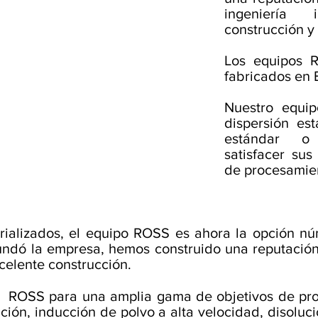
ingeniería 
construcción y
Los equipos 
fabricados en E
Nuestro equi
dispersión es
estándar o 
satisfacer sus
de procesamie
trializados, el equipo ROSS es ahora la opción n
undó la empresa, hemos construido una reputación
celente construcción.
en ROSS para una amplia gama de objetivos de pr
ción, inducción de polvo a alta velocidad, disoluc