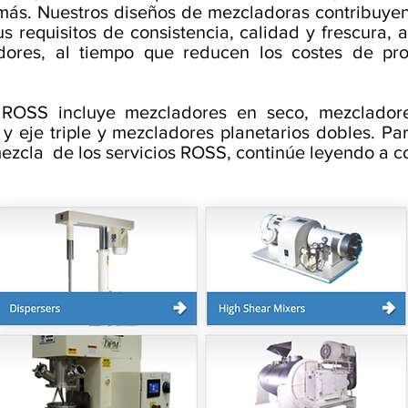
más. Nuestros diseños de mezcladoras contribuyen 
sus requisitos de consistencia, calidad y frescura,
ores, al tiempo que reducen los costes de prod
ROSS incluye mezcladores en seco, mezcladores
y eje triple y mezcladores planetarios dobles. Pa
ezcla de los servicios ROSS, continúe leyendo a c