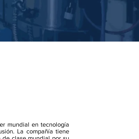
er mundial en tecnología
usión. La compañía tiene
 de clase mundial por su