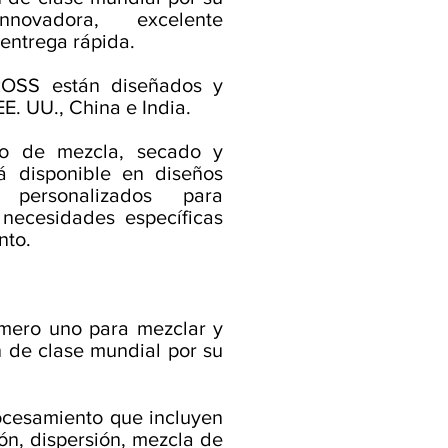
innovadora, excelente
 entrega rápida.
ROSS están diseñados y
E. UU., China e India.
po de mezcla, secado y
tá disponible en diseños
personalizados para
 necesidades específicas
nto.
úmero uno para mezclar y
 de clase mundial por su
ocesamiento que incluyen
ión, dispersión, mezcla de