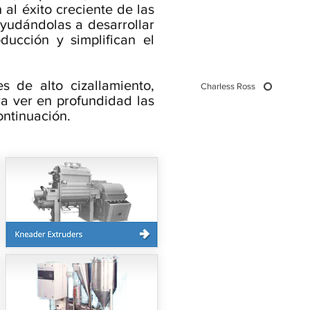
al éxito creciente de las
 ayudándolas a desarrollar
ucción y simplifican el
 de alto cizallamiento,
Charless Ross
ra ver en profundidad las
ontinuación.