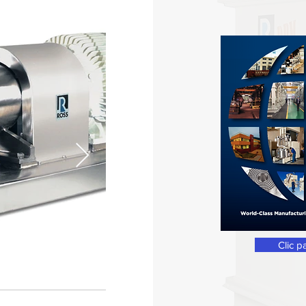
Clic p