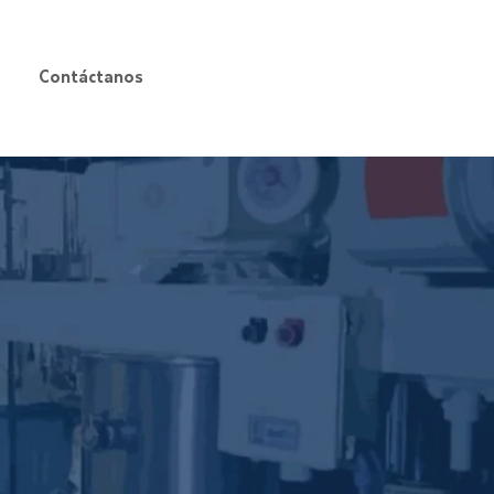
VENTAS
5516 0306
Contáctanos