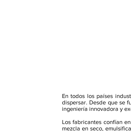
En todos los países indus
dispersar. Desde que se f
ingeniería innovadora y ex
Los fabricantes confían 
mezcla en seco, emulsifica