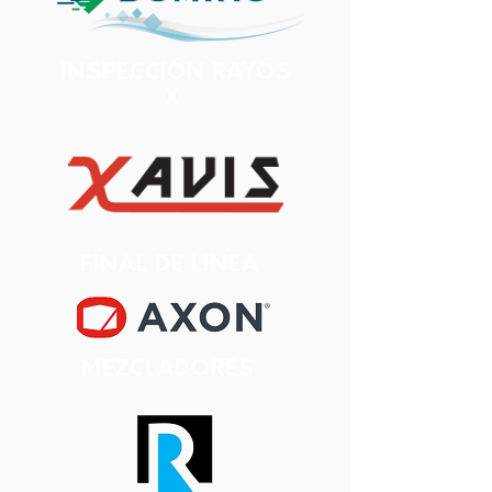
INSPECCIÓN RAYOS
X
FINAL DE LINEA
MEZCLADORES